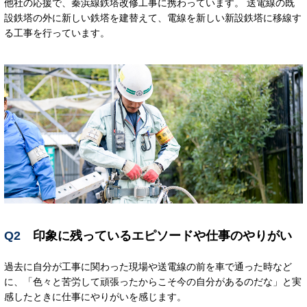
他社の応援で、秦浜線鉄塔改修工事に携わっています。 送電線の既
設鉄塔の外に新しい鉄塔を建替えて、電線を新しい新設鉄塔に移線す
る工事を行っています。
Q2
印象に残っているエピソードや仕事のやりがい
過去に自分が工事に関わった現場や送電線の前を車で通った時など
に、「色々と苦労して頑張ったからこそ今の自分があるのだな」と実
感したときに仕事にやりがいを感じます。