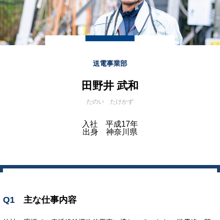
送電事業部
田野井 武和
たのい たけかず
入社 平成17年
出身 神奈川県
Q1
主な仕事内容