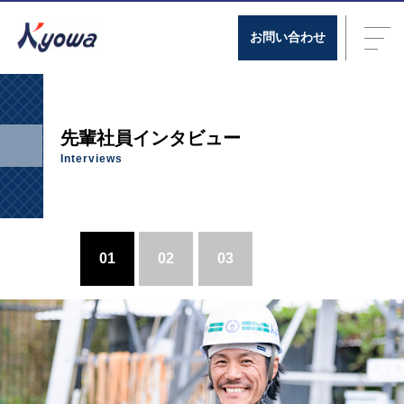
お問い合わせ
先輩社員インタビュー
Interviews
01
02
03