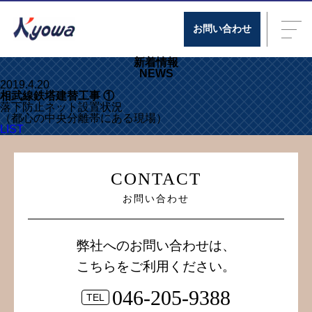
お問い合わせ
新着情報
NEWS
2019.4.20
相武線鉄塔建替工事 ①
落下防止ネット設置状況
（都心の中央分離帯にある現場）
LIST
CONTACT
お問い合わせ
弊社へのお問い合わせは、
こちらをご利用ください。
046-205-9388
TEL