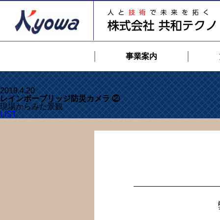
事業案内
2019.4.20
レインボーブリッジ防災カメラ ②
現場からみた景観
LIST