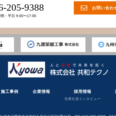
6-205-9388
お問い合わ
：平日 9:00〜17:00
施工事例
企業情報
採用情報
先輩社員インタビュー