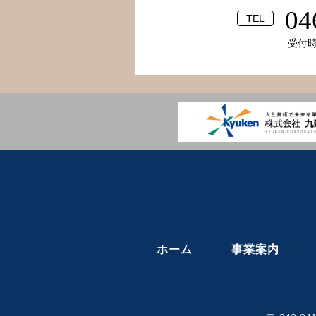
04
TEL
受付時間
ホーム
事業案内